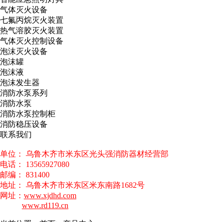
气体灭火设备
七氟丙烷灭火装置
热气溶胶灭火装置
气体灭火控制设备
泡沫灭火设备
泡沫罐
泡沫液
泡沫发生器
消防水泵系列
消防水泵
消防水泵控制柜
消防稳压设备
联系我们
单位： 乌鲁木齐市米东区光头强消防器材经营部
电话： 13565927080
邮编： 831400
地址： 乌鲁木齐市米东区米东南路1682号
网址：
www.xjdhd.com
www.rd119.cn