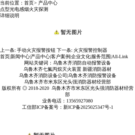
当前位置：
首页
>
产品中心
点型光电感烟火灾探测
详细说明
上一条:
手动火灾报警按钮
下一条:
火灾报警控制器
首页
|
新闻中心
|
产品中心
|
客户案例
|
企业文化
|
服务范围
|
All-Link
网站关键词：乌鲁木齐消防自动报警设备
乌鲁木齐七氟丙烷灭火装置 新疆消防器材
乌鲁木齐消防设备公司|乌鲁木齐消防报警设备
乌鲁木齐市米东区光头强消防器材经营部
版权所有 ◎ 2018-2020 乌鲁木齐市米东区光头强消防器材经营
部
业务电话：13565927080
工信部ICP备案号：
新ICP备2025025347号
-1