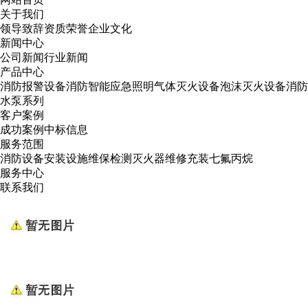
关于我们
领导致辞
资质荣誉
企业文化
新闻中心
公司新闻
行业新闻
产品中心
消防报警设备
消防智能应急照明
气体灭火设备
泡沫灭火设备
消防
水泵系列
客户案例
成功案例
中标信息
服务范围
消防设备安装
设施维保检测
灭火器维修
充装七氟丙烷
服务中心
联系我们