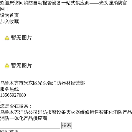
欢迎您访问消防自动报警设备一站式供应商——光头强消防官
网！
设为首页
加入收藏
乌鲁木齐市米东区光头强消防器材经营部
服务热线
13565927080
您是否在搜索：
乌鲁木齐消防公司
消防报警设备
灭火器维修销售
智能化消防产品
消防一体化产品供应商
网站首页