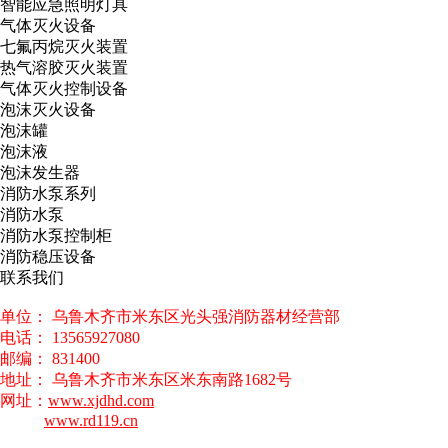
智能应急照明灯具
气体灭火设备
七氟丙烷灭火装置
热气溶胶灭火装置
气体灭火控制设备
泡沫灭火设备
泡沫罐
泡沫液
泡沫发生器
消防水泵系列
消防水泵
消防水泵控制柜
消防稳压设备
联系我们
单位： 乌鲁木齐市米东区光头强消防器材经营部
电话： 13565927080
邮编： 831400
地址： 乌鲁木齐市米东区米东南路1682号
网址：
www.xjdhd.com
www.rd119.cn