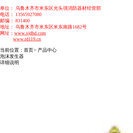
单位： 乌鲁木齐市米东区光头强消防器材经营部
电话： 13565927080
邮编： 831400
地址： 乌鲁木齐市米东区米东南路1682号
网址：
www.xjdhd.com
www.rd119.cn
当前位置：
首页
>
产品中心
泡沫发生器
详细说明