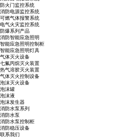
防火门监控系统
消防电源监控系统
可燃气体报警系统
电气火灾监控系统
防爆系列产品
消防智能应急照明
智能应急照明控制柜
智能应急照明灯具
气体灭火设备
七氟丙烷灭火装置
热气溶胶灭火装置
气体灭火控制设备
泡沫灭火设备
泡沫罐
泡沫液
泡沫发生器
消防水泵系列
消防水泵
消防水泵控制柜
消防稳压设备
联系我们