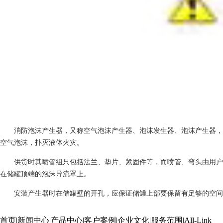
消防泡沫产生器，又称空气泡沫产生器、泡沫发生器、泡沫产生器，
空气泡沫，扑灭液体火灾。
供货时其喷管组只包括法兰、垫片、紧固件等，而喷管、弯头由用户
在储罐顶端的泡沫导流罩上。
安装产生器时在储罐壁的开孔，应保证储罐上部要保留有足够的空间
首页
|
新闻中心
|
产品中心
|
客户案例
|
企业文化
|
服务范围
|
All-Link