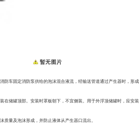
沫消防车固定消防泵供给的泡沫混合液流，经输送管道通过产生器时，形成
安装在储罐顶部。安装时罩板朝下，不宜侧装。用于外浮顶储罐时，应安装
沫质量及泡沫形成，并防止液体从产生器口流出。