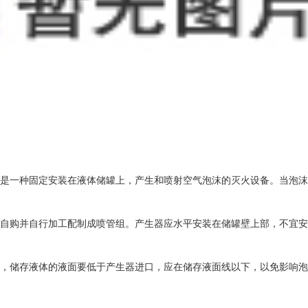
是一种固定安装在液体储罐上，产生和喷射空气泡沫的灭火设备。当泡
自购并自行加工配制成喷管组。产生器应水平安装在储罐壁上部，不宜
，储存液体的液面要低于产生器进口，应在储存液面线以下，以免影响泡