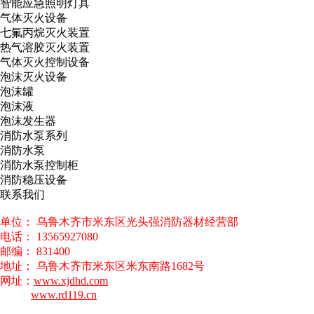
智能应急照明灯具
气体灭火设备
七氟丙烷灭火装置
热气溶胶灭火装置
气体灭火控制设备
泡沫灭火设备
泡沫罐
泡沫液
泡沫发生器
消防水泵系列
消防水泵
消防水泵控制柜
消防稳压设备
联系我们
单位： 乌鲁木齐市米东区光头强消防器材经营部
电话： 13565927080
邮编： 831400
地址： 乌鲁木齐市米东区米东南路1682号
网址：
www.xjdhd.com
www.rd119.cn