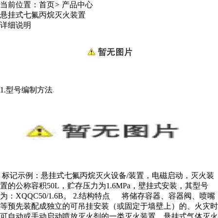
当前位置：
首页
>
产品中心
悬挂式七氟丙烷灭火装置
详细说明
1.型号编制方法
标记示例：悬挂式
七氟丙烷
灭火设备/装置，电磁启动，灭火装
置的公称容积50L，贮存压力为1.6MPa，壁挂式安装，其型号
为：XQQC50/1.6B。 2.结构特点 将储存容器、容器阀、喷嘴
等预先装配成独立的可吊挂安装（或固定于墙壁上）的、火灾时
可自动或手动启动喷放灭火剂的一类灭火装置。悬挂式
气体灭火