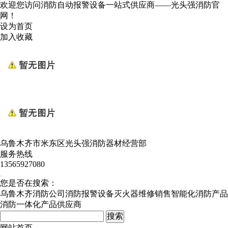
欢迎您访问消防自动报警设备一站式供应商——光头强消防官
网！
设为首页
加入收藏
乌鲁木齐市米东区光头强消防器材经营部
服务热线
13565927080
您是否在搜索：
乌鲁木齐消防公司
消防报警设备
灭火器维修销售
智能化消防产品
消防一体化产品供应商
网站首页