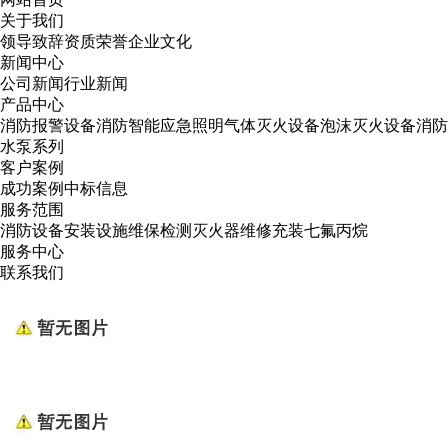
关于我们
领导致辞
资质荣誉
企业文化
新闻中心
公司新闻
行业新闻
产品中心
消防报警设备
消防智能应急照明
气体灭火设备
泡沫灭火设备
消防
水泵系列
客户案例
成功案例
中标信息
服务范围
消防设备安装
设施维保检测
灭火器维修
充装七氟丙烷
服务中心
联系我们