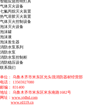
智能应急照明灯具
气体灭火设备
七氟丙烷灭火装置
热气溶胶灭火装置
气体灭火控制设备
泡沫灭火设备
泡沫罐
泡沫液
泡沫发生器
消防水泵系列
消防水泵
消防水泵控制柜
消防稳压设备
联系我们
单位： 乌鲁木齐市米东区光头强消防器材经营部
电话： 13565927080
邮编： 831400
地址： 乌鲁木齐市米东区米东南路1682号
网址：
www.xjdhd.com
www.rd119.cn