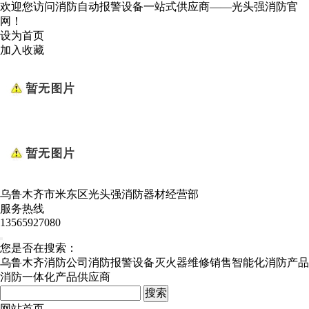
欢迎您访问消防自动报警设备一站式供应商——光头强消防官
网！
设为首页
加入收藏
乌鲁木齐市米东区光头强消防器材经营部
服务热线
13565927080
您是否在搜索：
乌鲁木齐消防公司
消防报警设备
灭火器维修销售
智能化消防产品
消防一体化产品供应商
网站首页