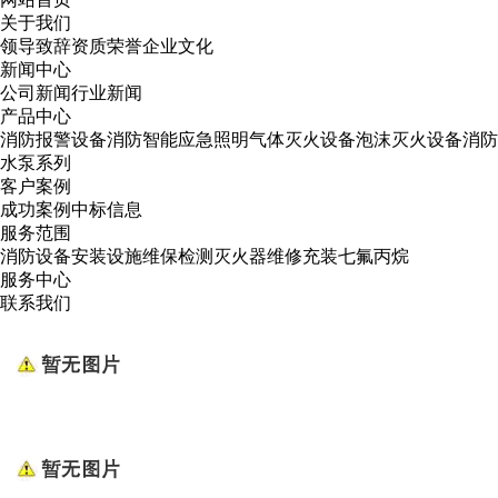
关于我们
领导致辞
资质荣誉
企业文化
新闻中心
公司新闻
行业新闻
产品中心
消防报警设备
消防智能应急照明
气体灭火设备
泡沫灭火设备
消防
水泵系列
客户案例
成功案例
中标信息
服务范围
消防设备安装
设施维保检测
灭火器维修
充装七氟丙烷
服务中心
联系我们