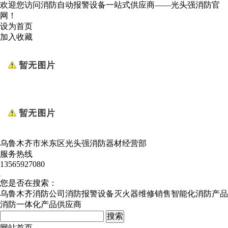
欢迎您访问消防自动报警设备一站式供应商——光头强消防官
网！
设为首页
加入收藏
乌鲁木齐市米东区光头强消防器材经营部
服务热线
13565927080
您是否在搜索：
乌鲁木齐消防公司
消防报警设备
灭火器维修销售
智能化消防产品
消防一体化产品供应商
网站首页