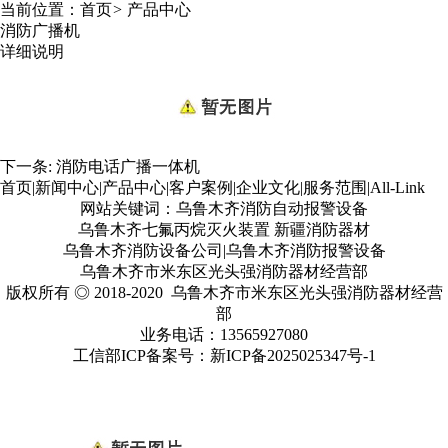
当前位置：
首页
>
产品中心
消防广播机
详细说明
下一条:
消防电话广播一体机
首页
|
新闻中心
|
产品中心
|
客户案例
|
企业文化
|
服务范围
|
All-Link
网站关键词：乌鲁木齐消防自动报警设备
乌鲁木齐七氟丙烷灭火装置 新疆消防器材
乌鲁木齐消防设备公司|乌鲁木齐消防报警设备
乌鲁木齐市米东区光头强消防器材经营部
版权所有 ◎ 2018-2020 乌鲁木齐市米东区光头强消防器材经营
部
业务电话：13565927080
工信部ICP备案号：
新ICP备2025025347号
-1