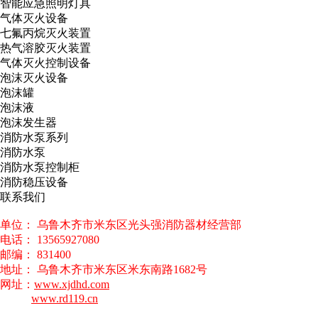
智能应急照明灯具
气体灭火设备
七氟丙烷灭火装置
热气溶胶灭火装置
气体灭火控制设备
泡沫灭火设备
泡沫罐
泡沫液
泡沫发生器
消防水泵系列
消防水泵
消防水泵控制柜
消防稳压设备
联系我们
单位： 乌鲁木齐市米东区光头强消防器材经营部
电话： 13565927080
邮编： 831400
地址： 乌鲁木齐市米东区米东南路1682号
网址：
www.xjdhd.com
www.rd119.cn