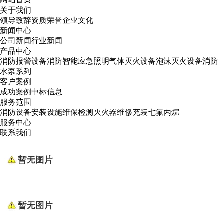
关于我们
领导致辞
资质荣誉
企业文化
新闻中心
公司新闻
行业新闻
产品中心
消防报警设备
消防智能应急照明
气体灭火设备
泡沫灭火设备
消防
水泵系列
客户案例
成功案例
中标信息
服务范围
消防设备安装
设施维保检测
灭火器维修
充装七氟丙烷
服务中心
联系我们