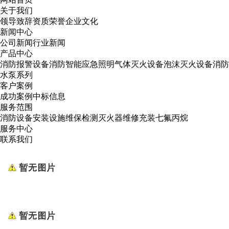
关于我们
领导致辞
资质荣誉
企业文化
新闻中心
公司新闻
行业新闻
产品中心
消防报警设备
消防智能应急照明
气体灭火设备
泡沫灭火设备
消防
水泵系列
客户案例
成功案例
中标信息
服务范围
消防设备安装
设施维保检测
灭火器维修
充装七氟丙烷
服务中心
联系我们