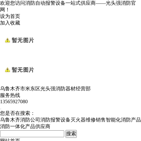
欢迎您访问消防自动报警设备一站式供应商——光头强消防官
网！
设为首页
加入收藏
乌鲁木齐市米东区光头强消防器材经营部
服务热线
13565927080
您是否在搜索：
乌鲁木齐消防公司
消防报警设备
灭火器维修销售
智能化消防产品
消防一体化产品供应商
网站首页