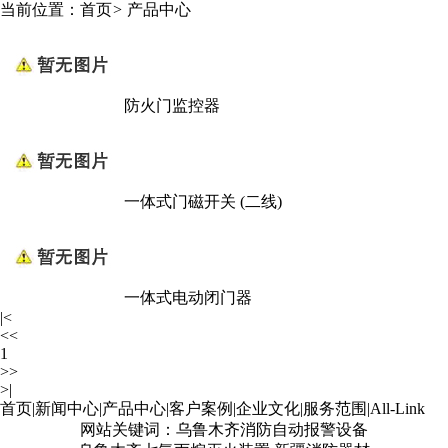
当前位置：
首页
>
产品中心
防火门监控器
一体式门磁开关 (二线)
一体式电动闭门器
|<
<<
1
>>
>|
首页
|
新闻中心
|
产品中心
|
客户案例
|
企业文化
|
服务范围
|
All-Link
网站关键词：乌鲁木齐消防自动报警设备