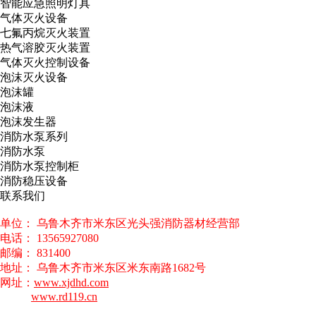
智能应急照明灯具
气体灭火设备
七氟丙烷灭火装置
热气溶胶灭火装置
气体灭火控制设备
泡沫灭火设备
泡沫罐
泡沫液
泡沫发生器
消防水泵系列
消防水泵
消防水泵控制柜
消防稳压设备
联系我们
单位： 乌鲁木齐市米东区光头强消防器材经营部
电话： 13565927080
邮编： 831400
地址： 乌鲁木齐市米东区米东南路1682号
网址：
www.xjdhd.com
www.rd119.cn