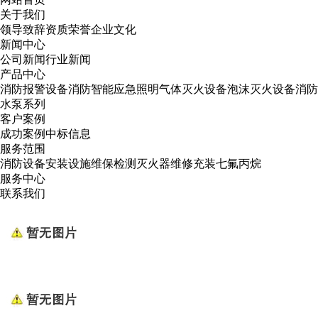
关于我们
领导致辞
资质荣誉
企业文化
新闻中心
公司新闻
行业新闻
产品中心
消防报警设备
消防智能应急照明
气体灭火设备
泡沫灭火设备
消防
水泵系列
客户案例
成功案例
中标信息
服务范围
消防设备安装
设施维保检测
灭火器维修
充装七氟丙烷
服务中心
联系我们