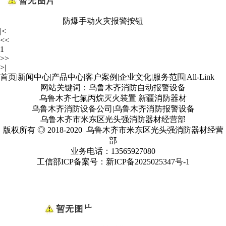
防爆手动火灾报警按钮
|<
<<
1
>>
>|
首页
|
新闻中心
|
产品中心
|
客户案例
|
企业文化
|
服务范围
|
All-Link
网站关键词：乌鲁木齐消防自动报警设备
乌鲁木齐七氟丙烷灭火装置 新疆消防器材
乌鲁木齐消防设备公司|乌鲁木齐消防报警设备
乌鲁木齐市米东区光头强消防器材经营部
版权所有 ◎ 2018-2020 乌鲁木齐市米东区光头强消防器材经营
部
业务电话：13565927080
工信部ICP备案号：
新ICP备2025025347号
-1