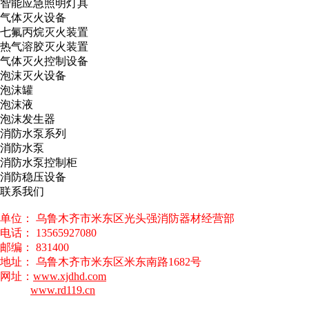
智能应急照明灯具
气体灭火设备
七氟丙烷灭火装置
热气溶胶灭火装置
气体灭火控制设备
泡沫灭火设备
泡沫罐
泡沫液
泡沫发生器
消防水泵系列
消防水泵
消防水泵控制柜
消防稳压设备
联系我们
单位： 乌鲁木齐市米东区光头强消防器材经营部
电话： 13565927080
邮编： 831400
地址： 乌鲁木齐市米东区米东南路1682号
网址：
www.xjdhd.com
www.rd119.cn