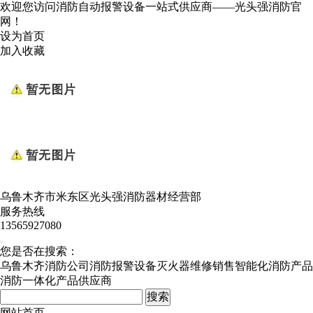
欢迎您访问消防自动报警设备一站式供应商——光头强消防官
网！
设为首页
加入收藏
乌鲁木齐市米东区光头强消防器材经营部
服务热线
13565927080
您是否在搜索：
乌鲁木齐消防公司
消防报警设备
灭火器维修销售
智能化消防产品
消防一体化产品供应商
网站首页