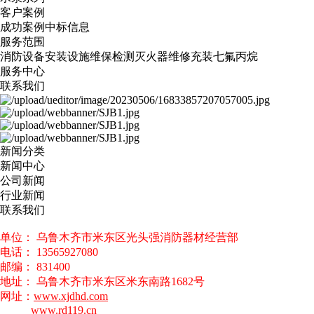
客户案例
成功案例
中标信息
服务范围
消防设备安装
设施维保检测
灭火器维修
充装七氟丙烷
服务中心
联系我们
新闻分类
新闻中心
公司新闻
行业新闻
联系我们
单位： 乌鲁木齐市米东区光头强消防器材经营部
电话： 13565927080
邮编： 831400
地址： 乌鲁木齐市米东区米东南路1682号
网址：
www.xjdhd.com
www.rd119.cn