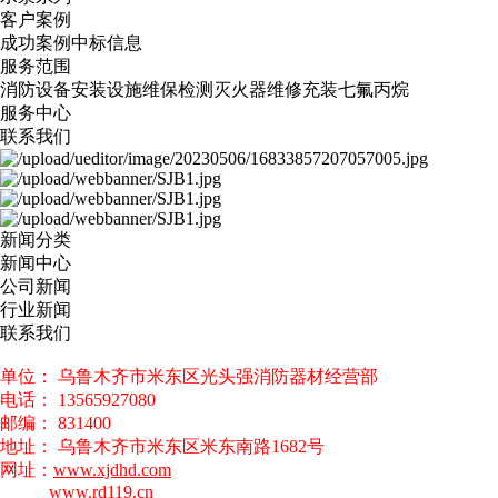
客户案例
成功案例
中标信息
服务范围
消防设备安装
设施维保检测
灭火器维修
充装七氟丙烷
服务中心
联系我们
新闻分类
新闻中心
公司新闻
行业新闻
联系我们
单位： 乌鲁木齐市米东区光头强消防器材经营部
电话： 13565927080
邮编： 831400
地址： 乌鲁木齐市米东区米东南路1682号
网址：
www.xjdhd.com
www.rd119.cn