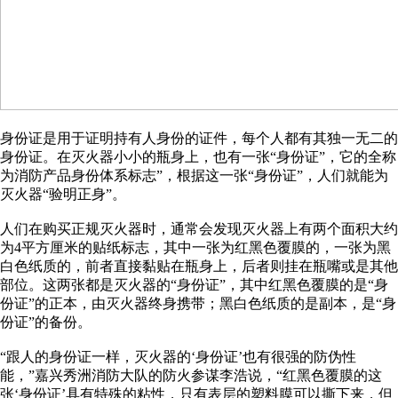
身份证是用于证明持有人身份的证件，每个人都有其独一无二的
身份证。在灭火器小小的瓶身上，也有一张“身份证”，它的全称
为消防产品身份体系标志”，根据这一张“身份证”，人们就能为
灭火器“验明正身”。
人们在购买正规灭火器时，通常会发现灭火器上有两个面积大约
为4平方厘米的贴纸标志，其中一张为红黑色覆膜的，一张为黑
白色纸质的，前者直接黏贴在瓶身上，后者则挂在瓶嘴或是其他
部位。这两张都是灭火器的“身份证”，其中红黑色覆膜的是“身
份证”的正本，由灭火器终身携带；黑白色纸质的是副本，是“身
份证”的备份。
“跟人的身份证一样，灭火器的‘身份证’也有很强的防伪性
能，”嘉兴秀洲消防大队的防火参谋李浩说，“红黑色覆膜的这
张‘身份证’具有特殊的粘性，只有表层的塑料膜可以撕下来，但