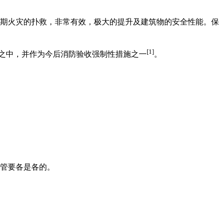
期火灾的扑救，非常有效，极大的提升及建筑物的安全性能。保
[1]
定之中，并作为今后消防验收强制性措施之一
。
管要各是各的。