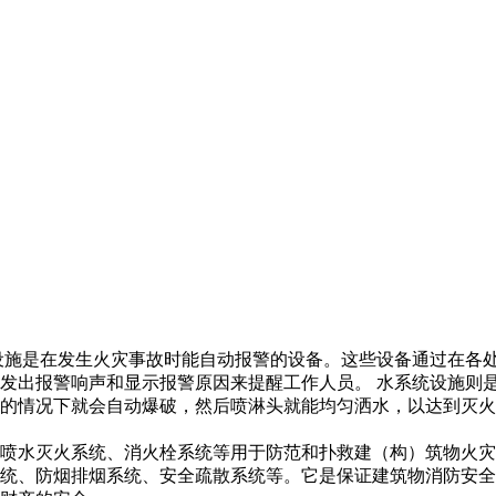
设施是在发生火灾事故时能自动报警的设备。这些设备通过在各
发出报警响声和显示报警原因来提醒工作人员。 水系统设施则
的情况下就会自动爆破，然后喷淋头就能均匀洒水，以达到灭火
喷水灭火系统、消火栓系统等用于防范和扑救建（构）筑物火灾
统、防烟排烟系统、安全疏散系统等。它是保证建筑物消防安全