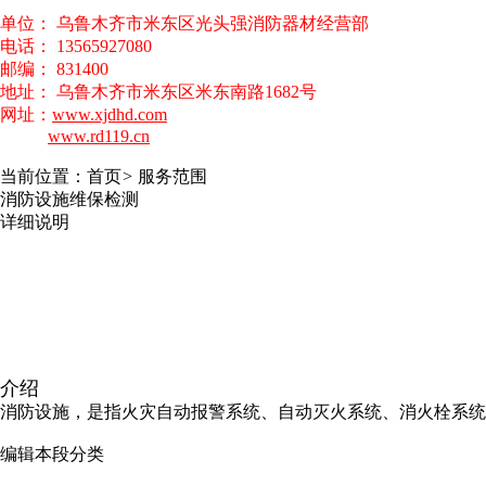
单位： 乌鲁木齐市米东区光头强消防器材经营部
电话： 13565927080
邮编： 831400
地址： 乌鲁木齐市米东区米东南路1682号
网址：
www.xjdhd.com
www.rd119.cn
当前位置：
首页
>
服务范围
消防设施维保检测
详细说明
介绍
消防设施，是指火灾自动报警系统、自动灭火系统、消火栓系统
编辑本段分类