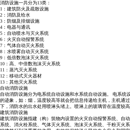
消防设施一共分为13类：
1：建筑防火及疏散设施
2：消防及给水
3：防烟及排烟设施
4：电器与通讯
5：自动喷水与灭火系统
6：火灾自动报警系统
7：气体自动灭火系统
8：水喷雾自动灭火系统
9：低倍数泡沫灭火系统
10：高、中倍数泡沫灭火系统
11：蒸汽灭火系统
12：移动式灭火器材
13：其他灭火系统
自动消防设施
自动消防设施分为电系统自动设施和水系统自动设施。 电系统
的迹象，如：烟，温度较高等就会把信息传递给主机，主机通过
下，消防水的出水处用喷淋头堵上。喷淋上的玻璃管在温度较高
建筑消防设施
建筑消防设施指建（构）筑物内设置的火灾自动报警系统、自动
系统、消火栓系统、气体灭火系统、泡沫灭火系统、干粉灭火系