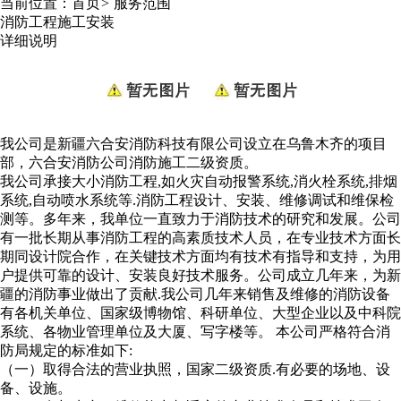
当前位置：
首页
>
服务范围
消防工程施工安装
详细说明
我公司是新疆六合安消防科技有限公司设立在乌鲁木齐的项目
部，六合安消防公司消防施工二级资质。
我公司承接大小消防工程,如火灾自动报警系统,消火栓系统,排烟
系统,自动喷水系统等.消防工程设计、安装、维修调试和维保检
测等。多年来，我单位一直致力于消防技术的研究和发展。公司
有一批长期从事消防工程的高素质技术人员，在专业技术方面长
期同设计院合作，在关键技术方面均有技术有指导和支持，为用
户提供可靠的设计、安装良好技术服务。公司成立几年来，为新
疆的消防事业做出了贡献.我公司几年来销售及维修的消防设备
有各机关单位、国家级博物馆、科研单位、大型企业以及中科院
系统、各物业管理单位及大厦、写字楼等。 本公司严格符合消
防局规定的标准如下:
（一）取得合法的营业执照，国家二级资质.有必要的场地、设
备、设施。