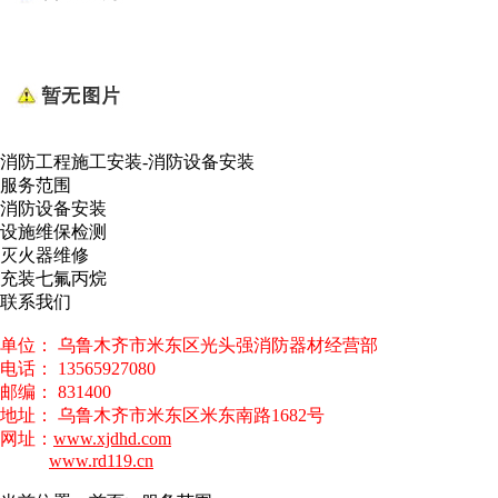
消防工程施工安装-消防设备安装
服务范围
消防设备安装
设施维保检测
灭火器维修
充装七氟丙烷
联系我们
单位： 乌鲁木齐市米东区光头强消防器材经营部
电话： 13565927080
邮编： 831400
地址： 乌鲁木齐市米东区米东南路1682号
网址：
www.xjdhd.com
www.rd119.cn