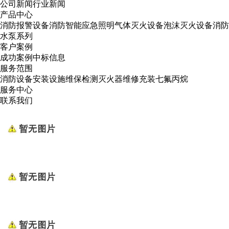
公司新闻
行业新闻
产品中心
消防报警设备
消防智能应急照明
气体灭火设备
泡沫灭火设备
消防
水泵系列
客户案例
成功案例
中标信息
服务范围
消防设备安装
设施维保检测
灭火器维修
充装七氟丙烷
服务中心
联系我们