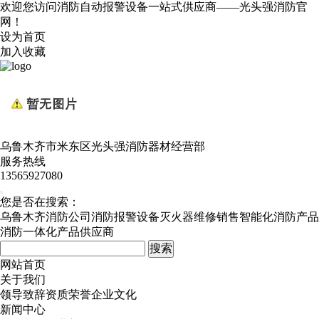
欢迎您访问消防自动报警设备一站式供应商——光头强消防官
网！
设为首页
加入收藏
乌鲁木齐市米东区光头强消防器材经营部
服务热线
13565927080
您是否在搜索：
乌鲁木齐消防公司
消防报警设备
灭火器维修销售
智能化消防产品
消防一体化产品供应商
网站首页
关于我们
领导致辞
资质荣誉
企业文化
新闻中心