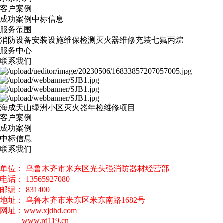
客户案例
成功案例
中标信息
服务范围
消防设备安装
设施维保检测
灭火器维修
充装七氟丙烷
服务中心
联系我们
海成天山绿洲小区灭火器年检维修项目
客户案例
成功案例
中标信息
联系我们
单位： 乌鲁木齐市米东区光头强消防器材经营部
电话： 13565927080
邮编： 831400
地址： 乌鲁木齐市米东区米东南路1682号
网址：
www.xjdhd.com
www.rd119.cn