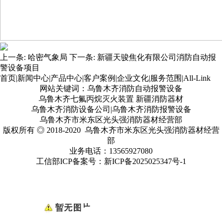
上一条:
哈密气象局
下一条:
新疆天骏焦化有限公司消防自动报
警设备项目
首页
|
新闻中心
|
产品中心
|
客户案例
|
企业文化
|
服务范围
|
All-Link
网站关键词：乌鲁木齐消防自动报警设备
乌鲁木齐七氟丙烷灭火装置 新疆消防器材
乌鲁木齐消防设备公司|乌鲁木齐消防报警设备
乌鲁木齐市米东区光头强消防器材经营部
版权所有 ◎ 2018-2020 乌鲁木齐市米东区光头强消防器材经营
部
业务电话：13565927080
工信部ICP备案号：
新ICP备2025025347号
-1