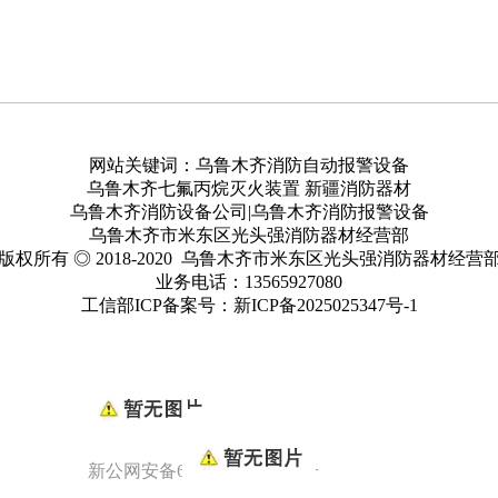
网站关键词：乌鲁木齐消防自动报警设备
乌鲁木齐七氟丙烷灭火装置 新疆消防器材
乌鲁木齐消防设备公司|乌鲁木齐消防报警设备
乌鲁木齐市米东区光头强消防器材经营部
版权所有 ◎ 2018-2020 乌鲁木齐市米东区光头强消防器材经营
业务电话：13565927080
工信部ICP备案号：
新ICP备2025025347号
-1
新公网安备65010902000949号