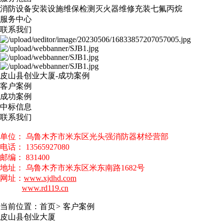
消防设备安装
设施维保检测
灭火器维修
充装七氟丙烷
服务中心
联系我们
皮山县创业大厦-成功案例
客户案例
成功案例
中标信息
联系我们
单位： 乌鲁木齐市米东区光头强消防器材经营部
电话： 13565927080
邮编： 831400
地址： 乌鲁木齐市米东区米东南路1682号
网址：
www.xjdhd.com
www.rd119.cn
当前位置：
首页
>
客户案例
皮山县创业大厦