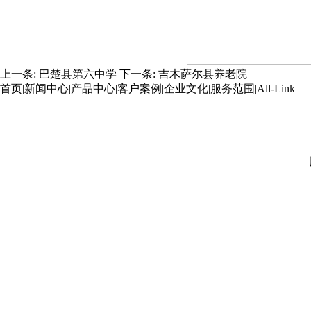
上一条:
巴楚县第六中学
下一条:
吉木萨尔县养老院
首页
|
新闻中心
|
产品中心
|
客户案例
|
企业文化
|
服务范围
|
All-Link