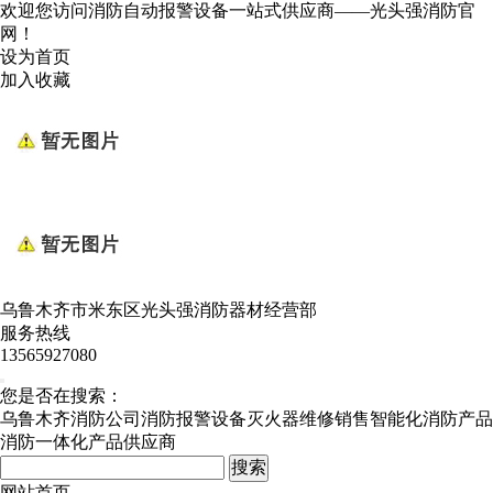
欢迎您访问消防自动报警设备一站式供应商——光头强消防官
网！
设为首页
加入收藏
乌鲁木齐市米东区光头强消防器材经营部
服务热线
13565927080
您是否在搜索：
乌鲁木齐消防公司
消防报警设备
灭火器维修销售
智能化消防产品
消防一体化产品供应商
网站首页