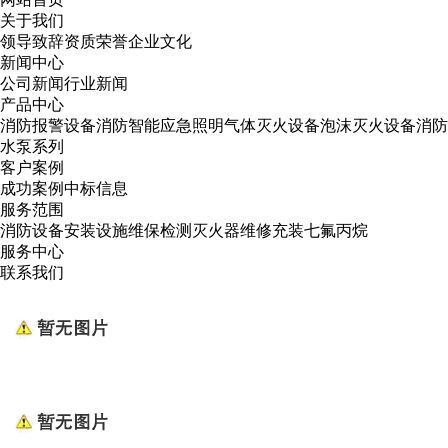
关于我们
领导致辞
资质荣誉
企业文化
新闻中心
公司新闻
行业新闻
产品中心
消防报警设备
消防智能应急照明
气体灭火设备
泡沫灭火设备
消防
水泵系列
客户案例
成功案例
中标信息
服务范围
消防设备安装
设施维保检测
灭火器维修
充装七氟丙烷
服务中心
联系我们