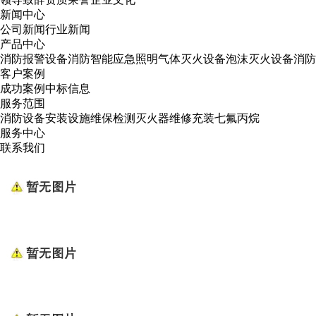
新闻中心
公司新闻
行业新闻
产品中心
消防报警设备
消防智能应急照明
气体灭火设备
泡沫灭火设备
消防
客户案例
成功案例
中标信息
服务范围
消防设备安装
设施维保检测
灭火器维修
充装七氟丙烷
服务中心
联系我们