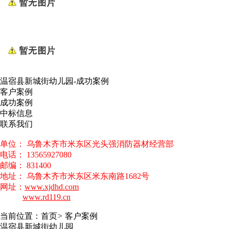
温宿县新城街幼儿园-成功案例
客户案例
成功案例
中标信息
联系我们
单位： 乌鲁木齐市米东区光头强消防器材经营部
电话： 13565927080
邮编： 831400
地址： 乌鲁木齐市米东区米东南路1682号
网址：
www.xjdhd.com
www.rd119.cn
当前位置：
首页
>
客户案例
温宿县新城街幼儿园