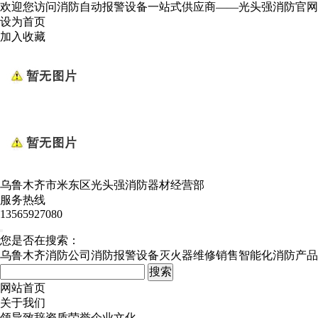
欢迎您访问消防自动报警设备一站式供应商——光头强消防官网
设为首页
加入收藏
乌鲁木齐市米东区光头强消防器材经营部
服务热线
13565927080
您是否在搜索：
乌鲁木齐消防公司
消防报警设备
灭火器维修销售
智能化消防产品
网站首页
关于我们
领导致辞
资质荣誉
企业文化