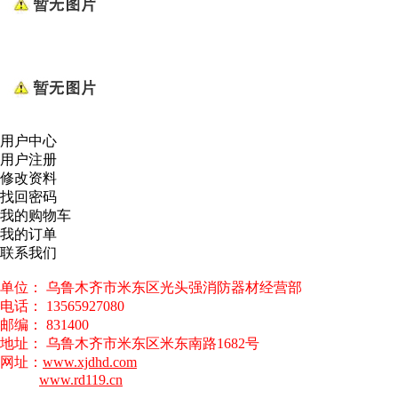
用户中心
用户注册
修改资料
找回密码
我的购物车
我的订单
联系我们
单位： 乌鲁木齐市米东区光头强消防器材经营部
电话： 13565927080
邮编： 831400
地址： 乌鲁木齐市米东区米东南路1682号
网址：
www.xjdhd.com
www.rd119.cn