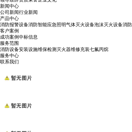
新闻中心
公司新闻
行业新闻
产品中心
消防报警设备
消防智能应急照明
气体灭火设备
泡沫灭火设备
消防
客户案例
成功案例
中标信息
服务范围
消防设备安装
设施维保检测
灭火器维修
充装七氟丙烷
服务中心
联系我们