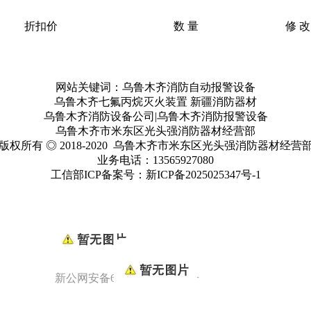
折扣价
数 量
修 改
网站关键词：乌鲁木齐消防自动报警设备
乌鲁木齐七氟丙烷灭火装置 新疆消防器材
乌鲁木齐消防设备公司|乌鲁木齐消防报警设备
乌鲁木齐市米东区光头强消防器材经营部
版权所有 ◎ 2018-2020 乌鲁木齐市米东区光头强消防器材经营
业务电话：13565927080
工信部ICP备案号：
新ICP备2025025347号
-1
新公网安备65010902000949号