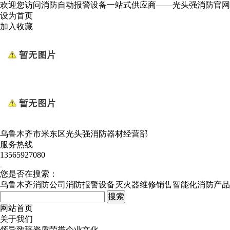
欢迎您访问消防自动报警设备一站式供应商——光头强消防官网
设为首页
加入收藏
乌鲁木齐市米东区光头强消防器材经营部
服务热线
13565927080
您是否在搜索：
乌鲁木齐消防公司
消防报警设备
灭火器维修销售
智能化消防产品
网站首页
关于我们
领导致辞
资质荣誉
企业文化